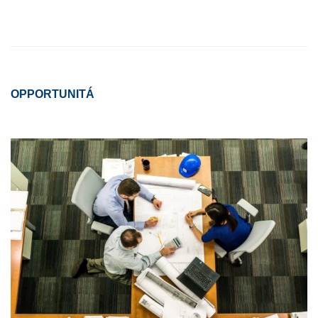
OPPORTUNIT
Á