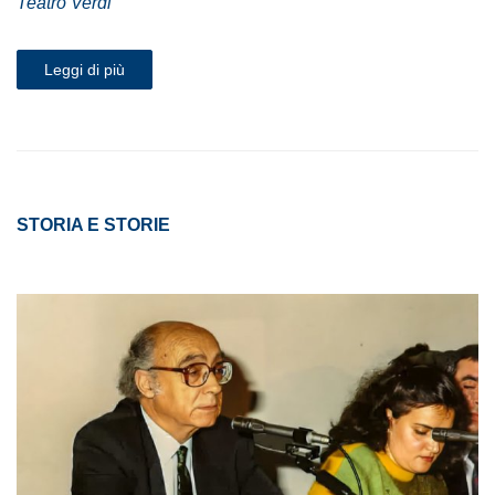
Teatro Verdi
Leggi di più
STORIA E STORIE