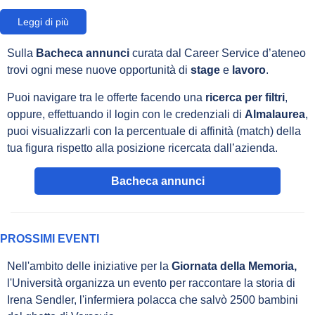
Leggi di più
Sulla
Bacheca annunci
curata dal Career Service d’ateneo
trovi ogni mese nuove opportunità di
stage
e
lavoro
.
Puoi navigare tra le offerte facendo una
ricerca per filtri
,
oppure, effettuando il login con le credenziali di
Almalaurea
,
puoi visualizzarli con la percentuale di affinità (match) della
tua figura rispetto alla posizione ricercata dall’azienda.
Bacheca annunci
PROSSIMI EVENTI
Nell'ambito delle iniziative per la
Giornata della Memoria,
l'Università organizza un evento per raccontare la storia di
Irena Sendler, l'infermiera polacca che salvò 2500 bambini