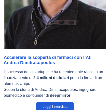
Accelerare la scoperta di farmaci con l’AI:
Andrea Dimitracopoulos
Il successo della startup che ha recentemente raccolto un
finanziamento di
2,4 milioni di dollari
porta la firma di un
alumnus Unipi.
Scopri la storia di Andrea Dimitracopoulos, ingegnere
biomedico e co-founder di
deepmirror
.
Leggi l'intervista