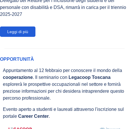
Delegato del Rettore per l’inclusione degli studenti e del
personale con disabilità e DSA, rimarrà in carica per il triennio
2025-2027
Leggi di più
OPPORTUNIT
À
Appuntamento al 12 febbraio per conoscere il mondo della
cooperazione
. Il seminario con
Legacoop Toscana
esplorerà le prospettive occupazionali nel settore e fornirà
preziose informazioni per chi desidera intraprendere questo
percorso professionale.
Evento aperto a studenti e laureati attraverso l'iscrizione sul
portale
Career Center
.