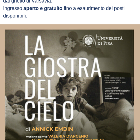
dal ghetto di Varsavia.
Ingresso
aperto e gratuito
fino a esaurimento dei posti
disponibili.