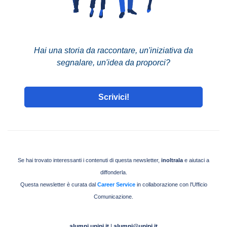
Hai una storia da raccontare,
un'iniziativa da
segnalare,
un'idea da proporci?
Scrivici!
Se hai trovato interessanti i contenuti di questa newsletter,
i
noltrala
e aiutaci a
diffonderla.
Questa newsletter è curata dal
Career Service
in collaborazione con l'Ufficio
Comunicazione.
alumni.unipi.it
|
alumni@unipi.it