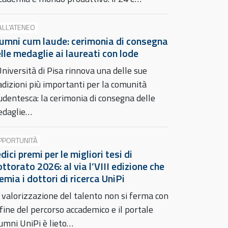
ALL'ATENEO
umni cum laude: cerimonia di consegna
lle medaglie ai laureati con lode
Università di Pisa rinnova una delle sue
adizioni più importanti per la comunità
udentesca: la cerimonia di consegna delle
daglie…
PPORTUNITÀ
dici premi per le migliori tesi di
ttorato 2026: al via l’VIII edizione che
emia i dottori di ricerca UniPi
 valorizzazione del talento non si ferma con
 fine del percorso accademico e il portale
umni UniPi è lieto…