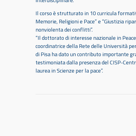
interdisciplinare.
Il corso è strutturato in 10 curricula formati
Memorie, Religioni e Pace” e “Giustizia ripar
nonviolenta dei conflitti”.
“Il dottorato di interesse nazionale in Peac
coordinatrice della Rete delle Università pe
di Pisa ha dato un contributo importante gra
testimoniata dalla presenza del CISP-Centro 
laurea in Scienze per la pace”.