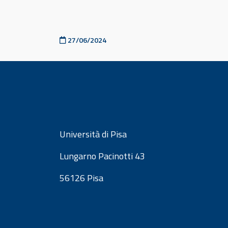
Pubblicato il
27/06/2024
Università di Pisa
Lungarno Pacinotti 43
56126 Pisa