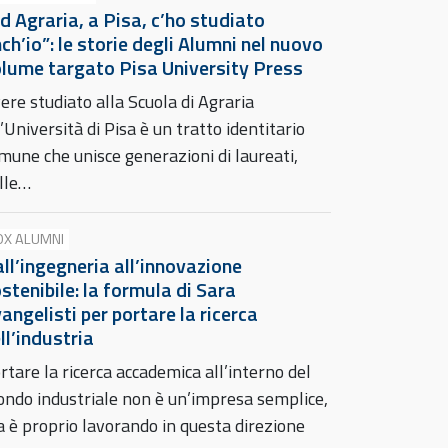
d Agraria, a Pisa, c’ho studiato
ch’io”: le storie degli Alumni nel nuovo
lume targato Pisa University Press
ere studiato alla Scuola di Agraria
l’Università di Pisa è un tratto identitario
mune che unisce generazioni di laureati,
lle…
OX ALUMNI
ll’ingegneria all’innovazione
stenibile: la formula di Sara
angelisti per portare la ricerca
ll’industria
rtare la ricerca accademica all’interno del
ndo industriale non è un’impresa semplice,
 è proprio lavorando in questa direzione