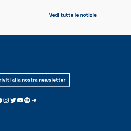
Vedi tutte le notizie
riviti alla nostra newsletter
Instagram
Twitter
YouTube
Spotify
Telegram