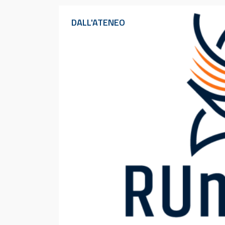
DALL'ATENEO