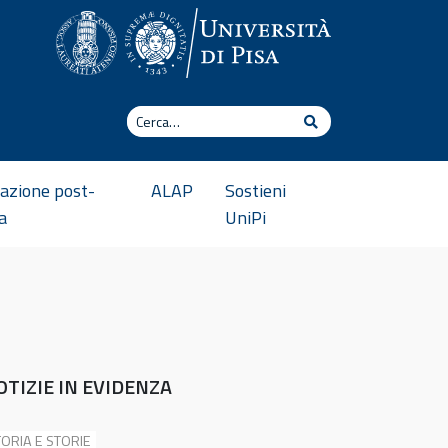
Cerca
Cerca
azione post-
ALAP
Sostieni
a
UniPi
OTIZIE IN EVIDENZA
ORIA E STORIE