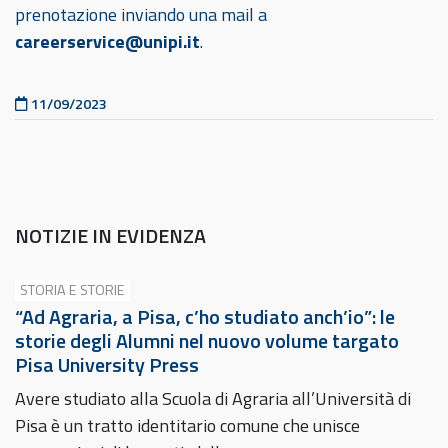
prenotazione inviando una mail a
careerservice@unipi.it
.
Pubblicato il
11/09/2023
NOTIZIE IN EVIDENZA
STORIA E STORIE
“Ad Agraria, a Pisa, c’ho studiato anch’io”: le
storie degli Alumni nel nuovo volume targato
Pisa University Press
Avere studiato alla Scuola di Agraria all’Università di
Pisa è un tratto identitario comune che unisce