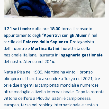
Il
21 settembre
alle ore
18.00
torna il consueto
appuntamento degli “
Aperitivi con gli Alumni
“ nel
cortile del
Palazzo della Sapienza
. Protagonista
dell’incontro è
Martina Batini
, fiorettista della
nazionale italiana, laureata in
Ingegneria gestionale
del nostro Ateneo nel 2014.
Nata a Pisa nel 1989, Martina ha vinto il bronzo
olimpico nel fioretto a squadre a Tokyo nel 2021, tre
ori e due argenti ai campionati mondiali e numerose
altre medaglie a livello internazionale. Dopo la recente
vittoria dell’oro a Plovdiv, Batini è campionessa
europea, terza nel ranking internazionale e sesta a