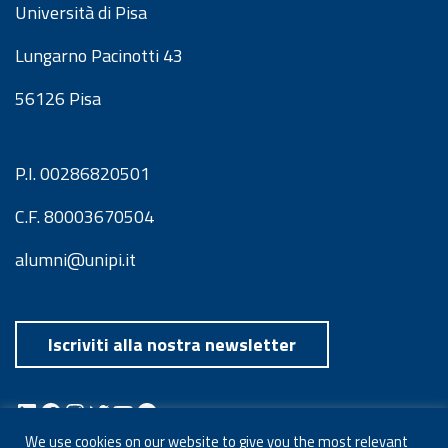
Università di Pisa
Lungarno Pacinotti 43
56126 Pisa
P.I. 00286820501
C.F. 80003670504
alumni@unipi.it
Iscriviti alla nostra newsletter
LinkedIn
Facebook
Instagram
Twitter
YouTube
Spotify
Telegram
We use cookies on our website to give you the most relevant