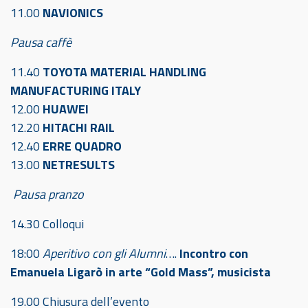
11.00
NAVIONICS
Pausa caffè
11.40
TOYOTA MATERIAL HANDLING
MANUFACTURING ITALY
12.00
HUAWEI
12.20
HITACHI RAIL
12.40
ERRE QUADRO
13.00
NETRESULTS
Pausa pranzo
14.30 Colloqui
18:00
Aperitivo con gli Alumni
….
Incontro con
Emanuela Ligarò in arte “Gold Mass”, musicista
19.00 Chiusura dell’evento