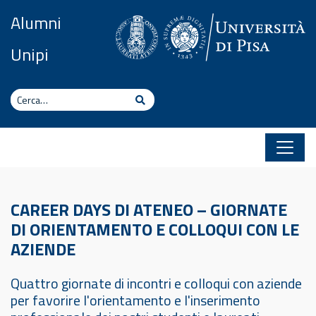
Vai al contenuto
Alumni
Unipi
Cerca
Cerca
CAREER DAYS DI ATENEO – GIORNATE
DI ORIENTAMENTO E COLLOQUI CON LE
AZIENDE
Quattro giornate di incontri e colloqui con aziende
per favorire l'orientamento e l'inserimento