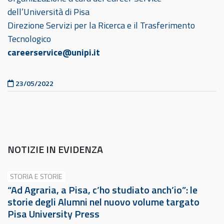
dell’Università di Pisa
Direzione Servizi per la Ricerca e il Trasferimento
Tecnologico
careerservice@unipi.it
Pubblicato il
23/05/2022
NOTIZIE IN EVIDENZA
STORIA E STORIE
“Ad Agraria, a Pisa, c’ho studiato anch’io”: le
storie degli Alumni nel nuovo volume targato
Pisa University Press