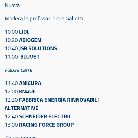
Nuova
Modera la prof.ssa Chiara Galletti
10.00
LIDL
10.20
ABIOGEN
10.40
JSB SOLUTIONS
11.00
BLUVET
Pausa caffè
11.40
ANICURA
12.00
KNAUF
12.20
FABBRICA ENERGIA RINNOVABILI
ALTERNATIVE
12.40
SCHNEIDER ELECTRIC
13.00
RACING FORCE GROUP
Pausa pranzo