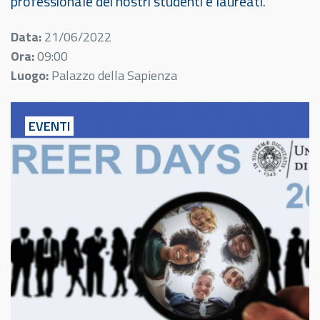
professionale dei nostri studenti e laureati.
Data:
21/06/2022
Ora:
09:00
Luogo:
Palazzo della Sapienza
EVENTI