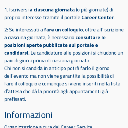
1. Iscriversi
a ciascuna giornata
(o più giornate) di
proprio interesse tramite il portale
Career Center
.
2: Se interessati a
fare un colloquio
, oltre all’iscrizione
a ciascuna giornata, è necessario
consultare le
posizioni aperte pubblicate sul portale e
candidarsi.
Le candidature alle posizioni si chiudono un
paio di giorni prima di ciascuna giornata.
Chi non si candida in anticipo potrà farlo il giorno
dell’evento ma non viene garantita la possibilità di
fare il colloquio e comunque si viene inseriti nella lista
d’attesa che dà la priorità agli appuntamenti già
prefissati.
Informazioni
Organizzazione a cura del Career Service