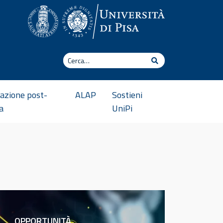
Cerca
Cerca
azione post-
ALAP
Sostieni
a
UniPi
OPPORTUNITÀ