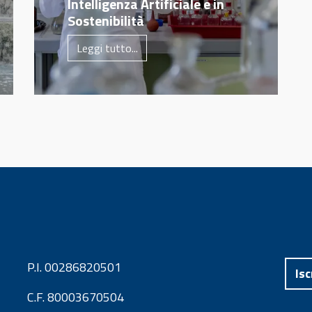
Intelligenza Artificiale e in
Sostenibilità
Leggi tutto...
P.I. 00286820501
Isc
C.F. 80003670504