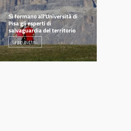
Si formano all’Università di
Pisa gli esperti di
salvaguardia del territorio
Leggi tutto...