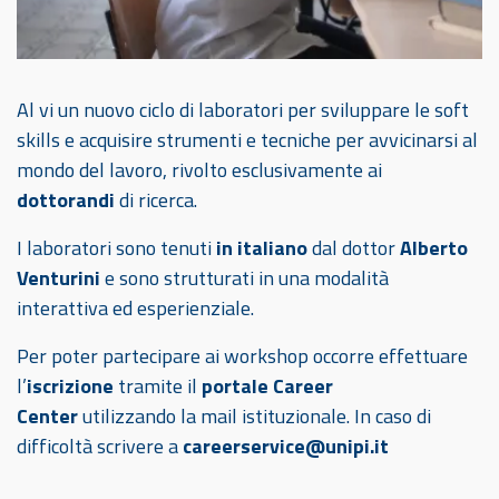
Al vi un nuovo ciclo di laboratori per
sviluppare le soft
skills e acquisire strumenti e tecniche per avvicinarsi al
mondo del lavoro, rivolto esclusivamente ai
dottorandi
di ricerca.
I laboratori sono tenuti
in italiano
dal dottor
Alberto
Venturini
e sono strutturati in una modalità
interattiva ed esperienziale.
Per poter partecipare ai workshop occorre effettuare
l’
iscrizione
tramite il
portale Career
Center
utilizzando la mail istituzionale. In caso di
difficoltà scrivere a
careerservice@unipi.it