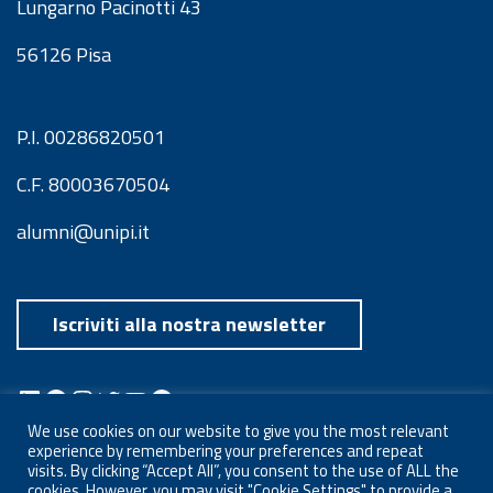
Lungarno Pacinotti 43
56126 Pisa
P.I. 00286820501
C.F. 80003670504
alumni@unipi.it
Iscriviti alla nostra newsletter
LinkedIn
Facebook
Instagram
Twitter
YouTube
Spotify
Telegram
We use cookies on our website to give you the most relevant
experience by remembering your preferences and repeat
visits. By clicking “Accept All”, you consent to the use of ALL the
cookies. However, you may visit "Cookie Settings" to provide a