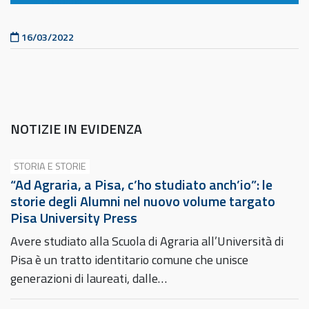
Pubblicato il
16/03/2022
NOTIZIE IN EVIDENZA
STORIA E STORIE
“Ad Agraria, a Pisa, c’ho studiato anch’io”: le
storie degli Alumni nel nuovo volume targato
Pisa University Press
Avere studiato alla Scuola di Agraria all’Università di
Pisa è un tratto identitario comune che unisce
generazioni di laureati, dalle…