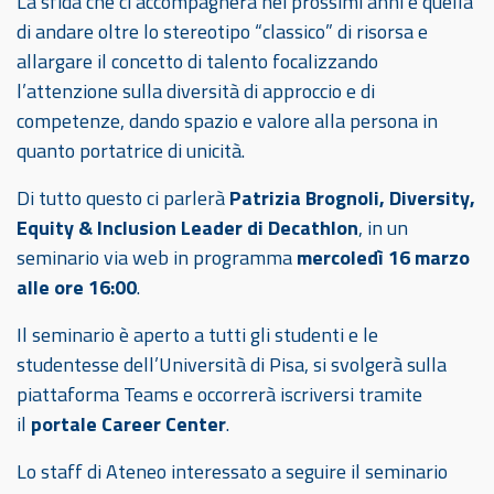
La sfida che ci accompagnerà nei prossimi anni è quella
di andare oltre lo stereotipo “classico” di risorsa e
allargare il concetto di talento focalizzando
l’attenzione sulla diversità di approccio e di
competenze, dando spazio e valore alla persona in
quanto portatrice di unicità.
Di tutto questo ci parlerà
Patrizia Brognoli, Diversity,
Equity & Inclusion Leader di Decathlon
, in un
seminario via web in programma
mercoledì 16 marzo
alle ore 16:00
.
Il seminario è aperto a tutti gli studenti e le
studentesse dell’Università di Pisa, si svolgerà sulla
piattaforma Teams e occorrerà iscriversi tramite
il
portale Career Center
.
Lo staff di Ateneo interessato a seguire il seminario