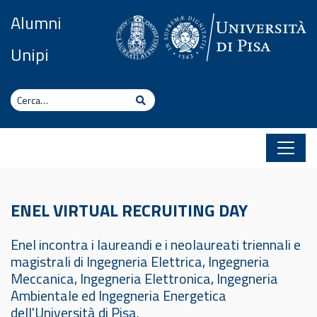
Vai al contenuto
Alumni
Unipi
Cerca
Cerca
ENEL VIRTUAL RECRUITING DAY
Enel incontra i laureandi e i neolaureati triennali e
magistrali di Ingegneria Elettrica, Ingegneria
Meccanica, Ingegneria Elettronica, Ingegneria
Ambientale ed Ingegneria Energetica
dell'Università di Pisa.