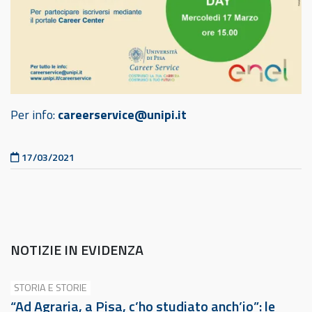
Per info:
careerservice@unipi.it
Pubblicato il
17/03/2021
NOTIZIE IN EVIDENZA
STORIA E STORIE
“Ad Agraria, a Pisa, c’ho studiato anch’io”: le