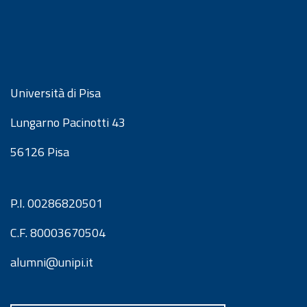
Università di Pisa
Lungarno Pacinotti 43
56126 Pisa
P.I. 00286820501
C.F. 80003670504
alumni@unipi.it