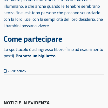
illuminano, e che anche quando le tenebre sembrano
senza fine, esistono persone che possono squarciarle
con la loro luce, con la semplicità del loro desiderio: che
i bambini possano vivere.
Come partecipare
Lo spettacolo è ad ingresso libero (fino ad esaurimento
posti).
Prenota un biglietto
.
Pubblicato il
28/01/2025
NOTIZIE IN EVIDENZA