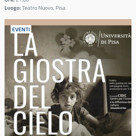
Luogo:
Teatro Nuovo, Pisa
EVENTI