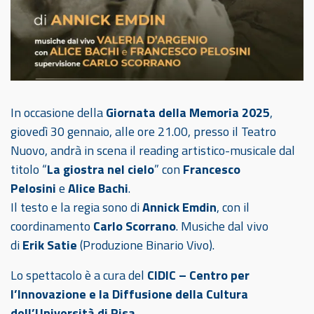
In occasione della
Giornata della Memoria 2025
,
giovedì 30 gennaio, alle ore 21.00, presso il Teatro
Nuovo, andrà in scena il reading artistico-musicale dal
titolo “
La giostra nel cielo
” con
Francesco
Pelosini
e
Alice Bachi
.
Il testo e la regia sono di
Annick Emdin
, con il
coordinamento
Carlo Scorrano
. Musiche dal vivo
di
Erik Satie
(Produzione Binario Vivo).
Lo spettacolo è a cura del
CIDIC – Centro per
l’Innovazione e la Diffusione della Cultura
dell’Università di Pisa
.