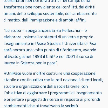
coordinatori dei Dottorati attivi nel campo della
trasformazione nonviolenta dei conflitti, dei diritti
umani, dello sviluppo sostenibile, del cambiamento
climatico, dell’immigrazione e di ambiti affini.
“Lo scopo – spiega ancora Enza Pellecchia – è
elaborare insieme i contenuti di un vero e proprio
insegnamento in Peace Studies: l’Università di Pisa
sarà ancora una volta punto di riferimento, avendo
attivato già nel 1998 il CISP e nel 2001 il corso di
laurea in Scienze per la pace”.
RUniPace vuole inoltre costruire una cooperazione
stabile e continuativa con le reti nazionali di enti locali,
scuole e organizzazioni della società civile, con
l’obiettivo di aggiornare i programmi di insegnamento
e orientare i progetti di ricerca in risposta ai profondi
cambiamenti che attraversano la società.