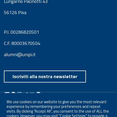
Lungarno Pacinotti 43
56126 Pisa
P.I. 00286820501
C.F. 80003670504
alumni@unipi.it
Iscriviti alla nostra newsletter
LinkedIn
Facebook
Instagram
Twitter
YouTube
Spotify
Telegram
We use cookies on our website to give you the most relevant
experience by remembering your preferences and repeat
visits. By clicking “Accept All”, you consent to the use of ALL the
cookies. However, you may visit "Cookie Settings" to provide a