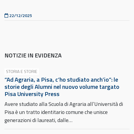
Pubblicato il
22/12/2025
NOTIZIE IN EVIDENZA
STORIA E STORIE
“Ad Agraria, a Pisa, c’ho studiato anch’io”: le
storie degli Alumni nel nuovo volume targato
Pisa University Press
Avere studiato alla Scuola di Agraria all’Università di
Pisa è un tratto identitario comune che unisce
generazioni di laureati, dalle…