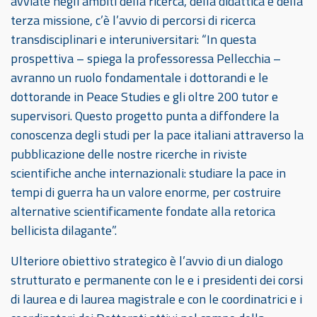
avviate negli ambiti della ricerca, della didattica e della
terza missione, c’è l’avvio di percorsi di ricerca
transdisciplinari e interuniversitari: “In questa
prospettiva – spiega la professoressa Pellecchia –
avranno un ruolo fondamentale i dottorandi e le
dottorande in Peace Studies e gli oltre 200 tutor e
supervisori. Questo progetto punta a diffondere la
conoscenza degli studi per la pace italiani attraverso la
pubblicazione delle nostre ricerche in riviste
scientifiche anche internazionali: studiare la pace in
tempi di guerra ha un valore enorme, per costruire
alternative scientificamente fondate alla retorica
bellicista dilagante”.
Ulteriore obiettivo strategico è l’avvio di un dialogo
strutturato e permanente con le e i presidenti dei corsi
di laurea e di laurea magistrale e con le coordinatrici e i