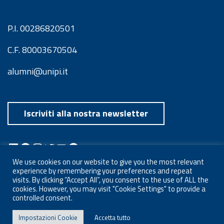
P.I. 00286820501
C.F. 80003670504
alumni@unipi.it
Iscriviti alla nostra newsletter
LinkedIn
Facebook
Instagram
Twitter
YouTube
Spotify
Telegram
We use cookies on our website to give you the most relevant
experience by remembering your preferences and repeat
visits. By clicking “Accept All”, you consent to the use of ALL the
cookies. However, you may visit "Cookie Settings" to provide a
controlled consent.
Impostazioni Cookie
Accetta tutto