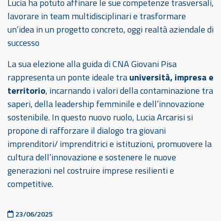
Lucia ha potuto affinare le sue competenze trasversali,
lavorare in team multidisciplinari e trasformare
un’idea in un progetto concreto, oggi realtà aziendale di
successo
La sua elezione alla guida di CNA Giovani Pisa
rappresenta un ponte ideale tra
università, impresa e
territorio
, incarnando i valori della contaminazione tra
saperi, della leadership femminile e dell’innovazione
sostenibile. In questo nuovo ruolo, Lucia Arcarisi si
propone di rafforzare il dialogo tra giovani
imprenditori/ imprenditrici e istituzioni, promuovere la
cultura dell’innovazione e sostenere le nuove
generazioni nel costruire imprese resilienti e
competitive.
Pubblicato il
23/06/2025