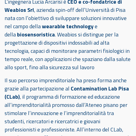
L’ingegnera Lucia Arcarisi è
CEO e co-fondatrice di
Weabios Srl
, azienda spin-off dell’Università di Pisa
nata con l’obiettivo di sviluppare soluzioni innovative
nel campo della
wearable technology
e
della
biosensoristica
. Weabios si distingue per la
progettazione di dispositivi indossabili ad alta
tecnologia, capaci di monitorare parametri fisiologici in
tempo reale, con applicazioni che spaziano dalla salute
allo sport, fino alla sicurezza sul lavoro
Il suo percorso imprenditoriale ha preso forma anche
grazie alla partecipazione al
Contamination Lab Pisa
(CLab)
, il programma di formazione ed educazione
all’imprenditorialità promosso dall’Ateneo pisano per
stimolare l’innovazione e l’imprenditorialità tra
studenti, ricercatori e ricercatrici e giovani
professionisti e professioniste. All’interno del CLab,