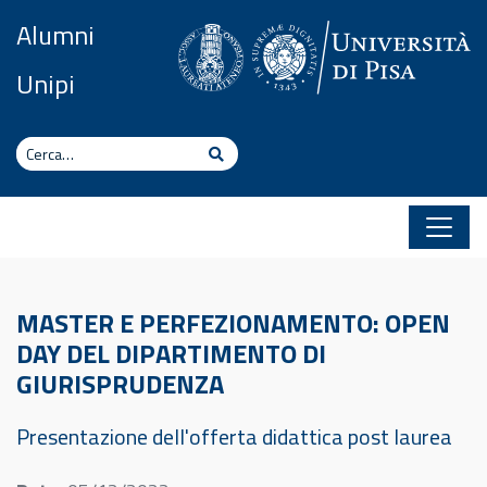
Vai al contenuto
Alumni
Unipi
Cerca
Cerca
MASTER E PERFEZIONAMENTO: OPEN
DAY DEL DIPARTIMENTO DI
GIURISPRUDENZA
Presentazione dell'offerta didattica post laurea