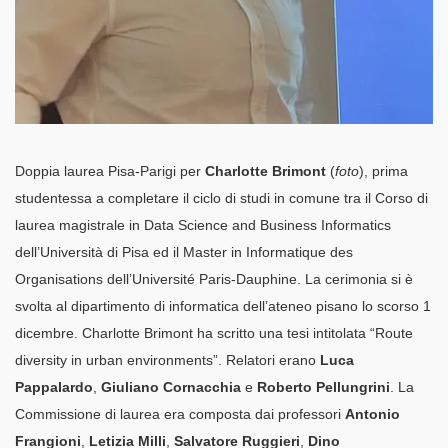
Doppia laurea Pisa-Parigi per
Charlotte Brimont
(
foto
), prima
studentessa a completare il ciclo di studi in comune tra il Corso di
laurea magistrale in Data Science and Business Informatics
dell’Università di Pisa ed il Master in Informatique des
Organisations dell’Université Paris-Dauphine. La cerimonia si è
svolta al dipartimento di informatica dell’ateneo pisano lo scorso 1
dicembre. Charlotte Brimont ha scritto una tesi intitolata “Route
diversity in urban environments”. Relatori erano
Luca
Pappalardo
,
Giuliano Cornacchia
e
Roberto Pellungrini
. La
Commissione di laurea era composta dai professori
Antonio
Frangioni
,
Letizia Milli
,
Salvatore Ruggieri
,
Dino