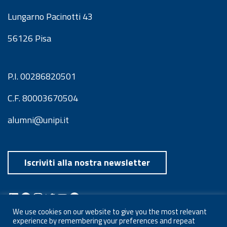
Lungarno Pacinotti 43
56126 Pisa
P.I. 00286820501
C.F. 80003670504
alumni@unipi.it
Iscriviti alla nostra newsletter
LinkedIn
Facebook
Instagram
Twitter
YouTube
Spotify
Telegram
We use cookies on our website to give you the most relevant
experience by remembering your preferences and repeat