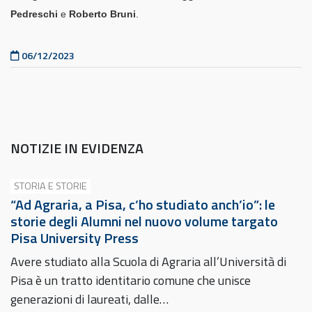
Pedreschi
e
Roberto Bruni
.
Pubblicato il
06/12/2023
NOTIZIE IN EVIDENZA
STORIA E STORIE
“Ad Agraria, a Pisa, c’ho studiato anch’io”: le
storie degli Alumni nel nuovo volume targato
Pisa University Press
Avere studiato alla Scuola di Agraria all’Università di
Pisa è un tratto identitario comune che unisce
generazioni di laureati, dalle…