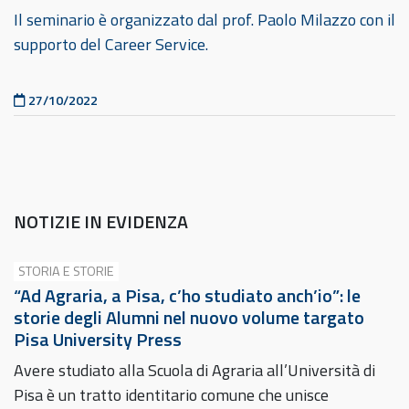
Il seminario è organizzato dal prof. Paolo Milazzo con il
supporto del Career Service.
Pubblicato il
27/10/2022
NOTIZIE IN EVIDENZA
STORIA E STORIE
“Ad Agraria, a Pisa, c’ho studiato anch’io”: le
storie degli Alumni nel nuovo volume targato
Pisa University Press
Avere studiato alla Scuola di Agraria all’Università di
Pisa è un tratto identitario comune che unisce