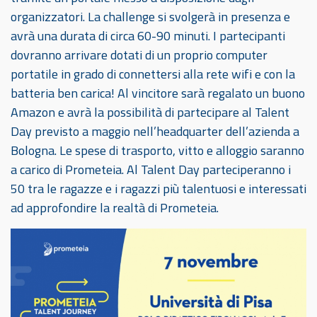
organizzatori. La challenge si svolgerà in presenza e
avrà una durata di circa 60-90 minuti. I partecipanti
dovranno arrivare dotati di un proprio computer
portatile in grado di connettersi alla rete wifi e con la
batteria ben carica! Al vincitore sarà regalato un buono
Amazon e avrà la possibilità di partecipare al Talent
Day previsto a maggio nell’headquarter dell’azienda a
Bologna. Le spese di trasporto, vitto e alloggio saranno
a carico di Prometeia. Al Talent Day parteciperanno i
50 tra le ragazze e i ragazzi più talentuosi e interessati
ad approfondire la realtà di Prometeia.