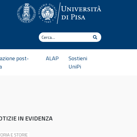
Cerca
Cerca
azione post-
ALAP
Sostieni
a
UniPi
OTIZIE IN EVIDENZA
ORIA E STORIE