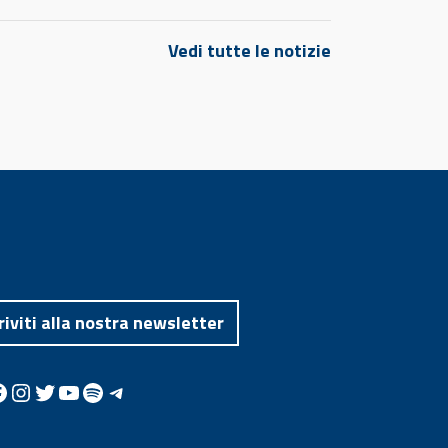
Vedi tutte le notizie
riviti alla nostra newsletter
Instagram
Twitter
YouTube
Spotify
Telegram