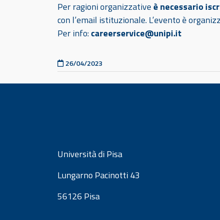
Per ragioni organizzative
è necessario iscr
con l’email istituzionale. L’evento è organiz
Per info:
careerservice@unipi.it
Pubblicato il
26/04/2023
Università di Pisa
Lungarno Pacinotti 43
56126 Pisa