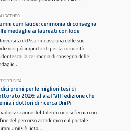
ALL'ATENEO
umni cum laude: cerimonia di consegna
lle medaglie ai laureati con lode
Università di Pisa rinnova una delle sue
adizioni più importanti per la comunità
udentesca: la cerimonia di consegna delle
daglie…
PPORTUNITÀ
dici premi per le migliori tesi di
ttorato 2026: al via l’VIII edizione che
emia i dottori di ricerca UniPi
 valorizzazione del talento non si ferma con
 fine del percorso accademico e il portale
umni UniPi è lieto…