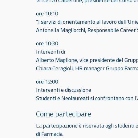
Vincenzo Calderone, presidente del Corso di
ore 10:10
“I servizi di orientamento al lavoro dell’Univ
Antonella Magliocchi, Responsabile Career 
ore 10:30
Interventi di
Alberto Maglione, vice presidente del Gru
Chiara Ceragioli, HR manager Gruppo Farm
ore 12:00
Interventi e discussione
Studenti e Neolaureati si confrontano con l
Come partecipare
La partecipazione è riservata agli studenti e
di Farmacia.