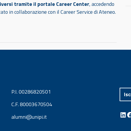
iversi tramite il portale Career Center
, accedendo
zato in collaborazione con il Career Service di Ateneo.
P.I. 00286820501
Isc
C.F. 80003670504
LinkedIn
Facebook
alumni@unipi.it