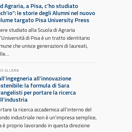
d Agraria, a Pisa, c’ho studiato
ch’io”: le storie degli Alumni nel nuovo
lume targato Pisa University Press
ere studiato alla Scuola di Agraria
l’Università di Pisa è un tratto identitario
mune che unisce generazioni di laureati,
lle…
OX ALUMNI
ll’ingegneria all’innovazione
stenibile: la formula di Sara
angelisti per portare la ricerca
ll’industria
rtare la ricerca accademica all’interno del
ndo industriale non è un’impresa semplice,
 è proprio lavorando in questa direzione