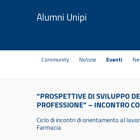
Vai al contenuto
Alumni Unipi
Community
Notizie
Eventi
Ne
“PROSPETTIVE DI SVILUPPO DE
PROFESSIONE” – INCONTRO C
Ciclo di incontri di orientamento al lavo
Farmacia