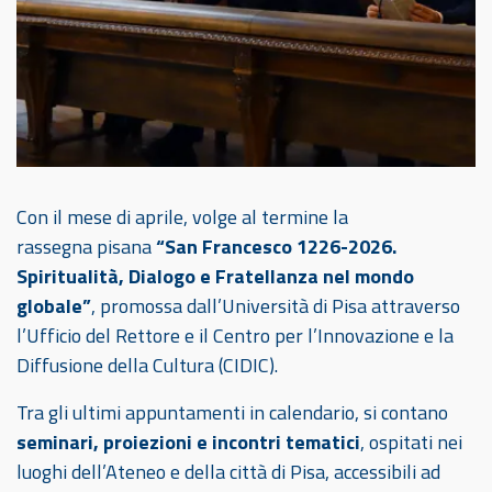
Con il mese di aprile, volge al termine la
rassegna pisana
“San Francesco 1226-2026.
Spiritualità, Dialogo e Fratellanza nel mondo
globale”
, promossa dall’Università di Pisa attraverso
l’Ufficio del Rettore e il Centro per l’Innovazione e la
Diffusione della Cultura (CIDIC).
Tra gli ultimi appuntamenti in calendario, si contano
seminari, proiezioni e incontri tematici
, ospitati nei
luoghi dell’Ateneo e della città di Pisa, accessibili ad