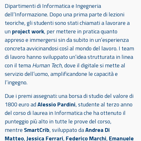
Dipartimenti di Informatica e Ingegneria
dell’Informazione. Dopo una prima parte di lezioni
teoriche, gli studenti sono stati chiamati a lavorare a
un
project work
, per mettere in pratica quanto
appreso e immergersi sin da subito in un’esperienza
concreta avvicinandosi così al mondo del lavoro. I team
di lavoro hanno sviluppato un’idea strutturata in linea
con il tema
Human Tech
, dove il digitale si mette al
servizio dell’uomo, amplificandone le capacità e
l’ingegno.
Due i premi assegnati: una borsa di studio del valore di
1800 euro ad
Alessio Pardini
, studente al terzo anno
del corso di laurea in Informatica che ha ottenuto il
punteggio più alto in tutte le prove del corso,
mentre
SmartCrib
, sviluppato da
Andrea Di
Matteo
,
Jessica Ferrari
,
Federico Marchi
,
Emanuele