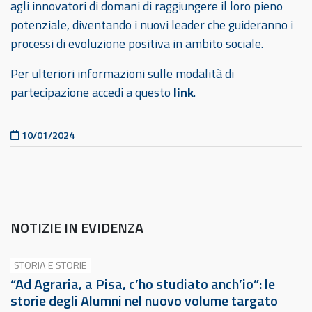
agli innovatori di domani di raggiungere il loro pieno
potenziale, diventando i nuovi leader che guideranno i
processi di evoluzione positiva in ambito sociale.
Per ulteriori informazioni sulle modalità di
partecipazione accedi a questo
link
.
Pubblicato il
10/01/2024
NOTIZIE IN EVIDENZA
STORIA E STORIE
“Ad Agraria, a Pisa, c’ho studiato anch’io”: le
storie degli Alumni nel nuovo volume targato