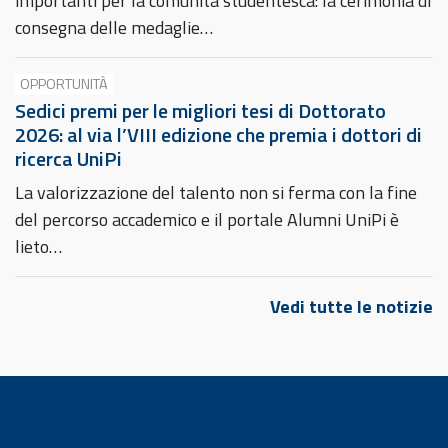
importanti per la comunità studentesca: la cerimonia di
consegna delle medaglie…
OPPORTUNITÀ
Sedici premi per le migliori tesi di Dottorato
2026: al via l’VIII edizione che premia i dottori di
ricerca UniPi
La valorizzazione del talento non si ferma con la fine
del percorso accademico e il portale Alumni UniPi è
lieto…
Vedi tutte le notizie