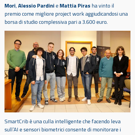
Mori
,
Alessio Pardini
e
Mattia Piras
ha vinto il
premio come migliore project work aggiudicandosi una
borsa di studio complessiva pari a 3.600 euro.
SmartCrib è una culla intelligente che facendo leva
sull’AI e sensori biometrici consente di monitorare i