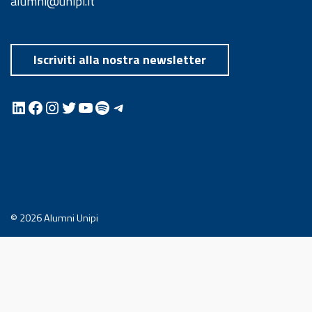
alumni@unipi.it
Iscriviti alla nostra newsletter
LinkedIn
Facebook
Instagram
Twitter
YouTube
Spotify
Telegram
© 2026
Alumni Unipi