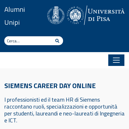
Vai al contenuto
Alumni
Unipi
Cerca
Cerca
SIEMENS CAREER DAY ONLINE
I professionisti ed il team HR di Siemens
raccontano ruoli, specializzazioni e opportunità
per studenti, laureandi e neo-laureati di Ingegneria
e ICT.