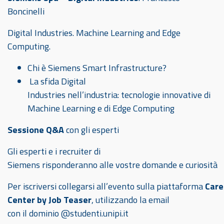
Boncinelli
Digital Industries. Machine Learning and Edge
Computing.
Chi è Siemens Smart Infrastructure?
La sfida Digital
Industries nell’industria: tecnologie innovative di
Machine Learning e di Edge Computing
Sessione Q&A
con gli esperti
Gli esperti e i recruiter di
Siemens risponderanno alle vostre domande e curiosità
Per iscriversi collegarsi all’evento sulla piattaforma
Care
Center by Job Teaser
, utilizzando la email
con il dominio @studenti.unipi.it