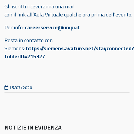
Gli iscritti riceveranno una mail
con il link all’Aula Virtuale qualche ora prima dell’evento.
Per info:
careerservice@unipi.it
Resta in contatto con
Siemens:
https://siemens.avature.net/stayconnected?
folderID=215327
Pubblicato il
15/07/2020
NOTIZIE IN EVIDENZA