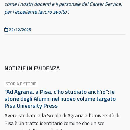
come i nostri docenti e il personale del Career Service,
per l’eccellente lavoro svolto”.
Pubblicato il
22/12/2025
NOTIZIE IN EVIDENZA
STORIA E STORIE
“Ad Agraria, a Pisa, c’ho studiato anch’io”: le
storie degli Alumni nel nuovo volume targato
Pisa University Press
Avere studiato alla Scuola di Agraria all’Università di
Pisa è un tratto identitario comune che unisce