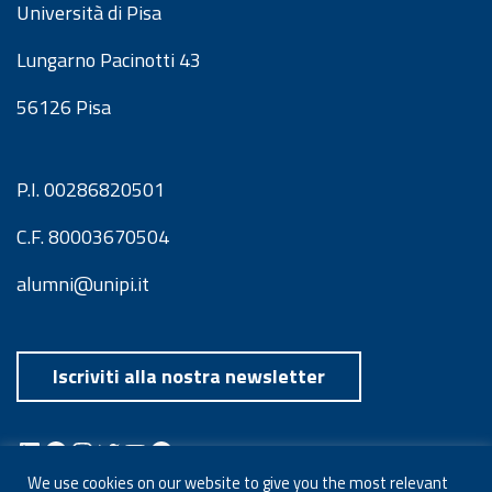
Università di Pisa
Lungarno Pacinotti 43
56126 Pisa
P.I. 00286820501
C.F. 80003670504
alumni@unipi.it
Iscriviti alla nostra newsletter
LinkedIn
Facebook
Instagram
Twitter
YouTube
Spotify
Telegram
We use cookies on our website to give you the most relevant