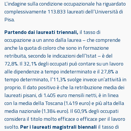
L’indagine sulla condizione occupazionale ha riguardato
complessivamente 113.833 laureati dell’Università di
Pisa.
Partendo dai laureati triennali,
il tasso di
occupazione a un anno dalla laurea – che comprende
anche la quota di coloro che sono in formazione
retribuita, secondo le indicazioni dell’Istat – è del
72,8%. Il 32,1% degli occupati può contare su un lavoro
alle dipendenze a tempo indeterminato e il 27,8% a
tempo determinato, l’11,3% svolge invece un’attività in
proprio. Il dato positivo è che la retribuzione media dei
laureati pisani, di 1.405 euro mensili netti, è in linea
con la media della Toscana (1.419 euro) e più alta della
media nazionale (1.384 euro). Il 60,9% degli occupati
considera il titolo molto efficace o efficace per il lavoro
svolto.
Per i laureati magistrali biennali
il tasso di