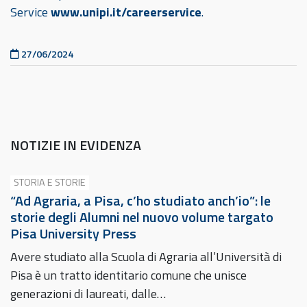
Service
www.unipi.it/careerservice
.
Pubblicato il
27/06/2024
NOTIZIE IN EVIDENZA
STORIA E STORIE
“Ad Agraria, a Pisa, c’ho studiato anch’io”: le
storie degli Alumni nel nuovo volume targato
Pisa University Press
Avere studiato alla Scuola di Agraria all’Università di
Pisa è un tratto identitario comune che unisce
generazioni di laureati, dalle…