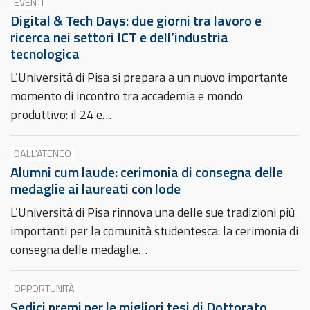
EVENTI
Digital & Tech Days: due giorni tra lavoro e
ricerca nei settori ICT e dell’industria
tecnologica
L’Università di Pisa si prepara a un nuovo importante
momento di incontro tra accademia e mondo
produttivo: il 24 e…
DALL'ATENEO
Alumni cum laude: cerimonia di consegna delle
medaglie ai laureati con lode
L’Università di Pisa rinnova una delle sue tradizioni più
importanti per la comunità studentesca: la cerimonia di
consegna delle medaglie…
OPPORTUNITÀ
Sedici premi per le migliori tesi di Dottorato