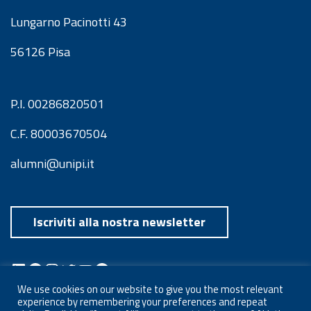
Lungarno Pacinotti 43
56126 Pisa
P.I. 00286820501
C.F. 80003670504
alumni@unipi.it
Iscriviti alla nostra newsletter
LinkedIn
Facebook
Instagram
Twitter
YouTube
Spotify
Telegram
We use cookies on our website to give you the most relevant
experience by remembering your preferences and repeat