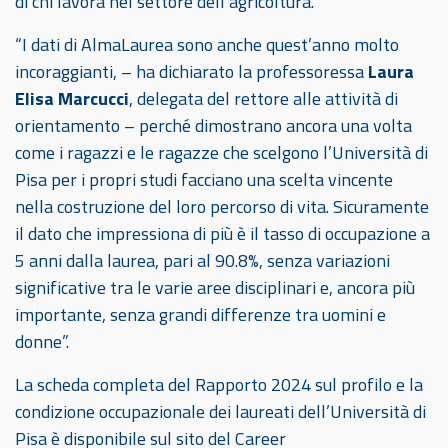
di chi lavora nel settore dell’agricoltura.
“I dati di AlmaLaurea sono anche quest’anno molto
incoraggianti, – ha dichiarato la professoressa
Laura
Elisa Marcucci
, delegata del rettore alle attività di
orientamento – perché dimostrano ancora una volta
come i ragazzi e le ragazze che scelgono l’Università di
Pisa per i propri studi facciano una scelta vincente
nella costruzione del loro percorso di vita. Sicuramente
il dato che impressiona di più è il tasso di occupazione a
5 anni dalla laurea, pari al 90.8%, senza variazioni
significative tra le varie aree disciplinari e, ancora più
importante, senza grandi differenze tra uomini e
donne”.
La scheda completa del Rapporto 2024 sul profilo e la
condizione occupazionale dei laureati dell’Università di
Pisa è disponibile sul sito del Career