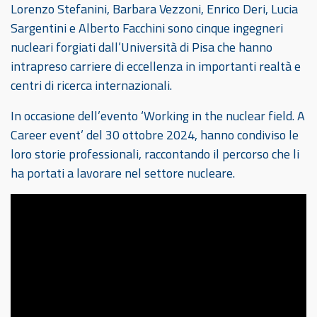
Lorenzo Stefanini, Barbara Vezzoni, Enrico Deri, Lucia
Sargentini e Alberto Facchini sono cinque ingegneri
nucleari forgiati dall’Università di Pisa che hanno
intrapreso carriere di eccellenza in importanti realtà e
centri di ricerca internazionali.
In occasione dell’evento ‘Working in the nuclear field. A
Career event’ del 30 ottobre 2024, hanno condiviso le
loro storie professionali, raccontando il percorso che li
ha portati a lavorare nel settore nucleare.