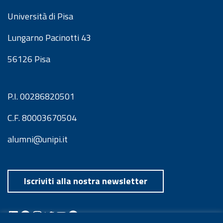
Università di Pisa
Lungarno Pacinotti 43
56126 Pisa
P.I. 00286820501
C.F. 80003670504
alumni@unipi.it
Iscriviti alla nostra newsletter
LinkedIn
Facebook
Instagram
Twitter
YouTube
Spotify
Telegram