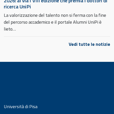
2026: al via l’VIII edizione che premia i dottori di
ricerca UniPi
La valorizzazione del talento non si ferma con la fine
del percorso accademico e il portale Alumni UniPi è
lieto…
Vedi tutte le notizie
Università di Pisa