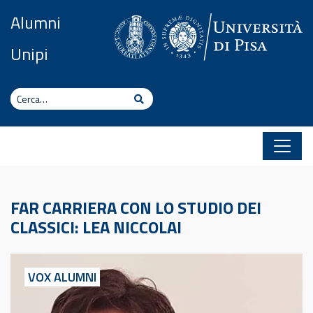
Vai al contenuto
Alumni
Unipi
Cerca
Cerca
FAR CARRIERA CON LO STUDIO DEI
CLASSICI: LEA NICCOLAI
VOX ALUMNI