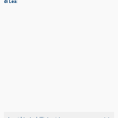
di Lea
: