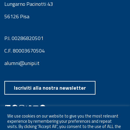
Lungarno Pacinotti 43
56126 Pisa
P.I. 00286820501
C.F. 80003670504
alumni@unipi.it
Iscriviti alla nostra newsletter
LinkedIn
Facebook
Instagram
Twitter
YouTube
Spotify
Telegram
We use cookies on our website to give you the most relevant
experience by remembering your preferences and repeat
visits. By clicking “Accept All”, you consent to the use of ALL the