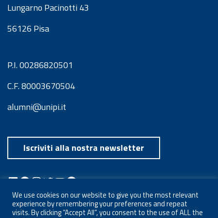
Lungarno Pacinotti 43
56126 Pisa
P.I. 00286820501
C.F. 80003670504
alumni@unipi.it
Iscriviti alla nostra newsletter
LinkedIn
Facebook
Instagram
Twitter
YouTube
Spotify
Telegram
We use cookies on our website to give you the most relevant
experience by remembering your preferences and repeat
visits. By clicking “Accept All”, you consent to the use of ALL the