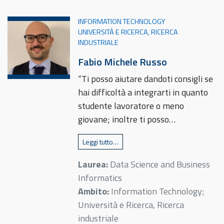
INFORMATION TECHNOLOGY
UNIVERSITÀ E RICERCA, RICERCA
INDUSTRIALE
Fabio Michele Russo
“Ti posso aiutare dandoti consigli se
hai difficoltà a integrarti in quanto
studente lavoratore o meno
giovane; inoltre ti posso…
Leggi tutto…
Laurea:
Data Science and Business
Informatics
Ambito:
Information Technology;
Università e Ricerca, Ricerca
industriale