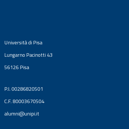
Università di Pisa
Lungarno Pacinotti 43
56126 Pisa
P.I. 00286820501
C.F. 80003670504
alumni@unipi.it