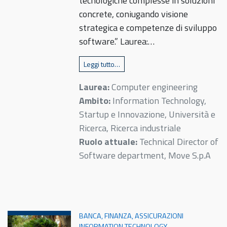
tecnologiche complesse in soluzioni
concrete, coniugando visione
strategica e competenze di sviluppo
software.” Laurea:…
Leggi tutto…
Laurea:
Computer engineering
Ambito:
Information Technology,
Startup e Innovazione, Università e
Ricerca, Ricerca industriale
Ruolo attuale:
Technical Director of
Software department, Move S.p.A
BANCA, FINANZA, ASSICURAZIONI
INFORMATION TECHNOLOGY