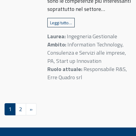
sono le competenze più interessanti
soprattutto nel settore…
Leggi tutto…
Laurea:
Ingegneria Gestionale
Ambito:
Information Technology,
Consulenza e Servizi alle imprese,
PA, Start up Innovation
Ruolo attuale:
Responsabile R&S,
Erre Quadro srl
1
2
»