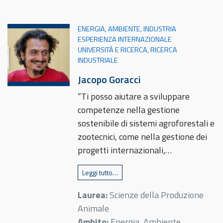
ENERGIA, AMBIENTE, INDUSTRIA
ESPERIENZA INTERNAZIONALE
UNIVERSITÀ E RICERCA, RICERCA
INDUSTRIALE
Jacopo Goracci
“Ti posso aiutare a sviluppare
competenze nella gestione
sostenibile di sistemi agroforestali e
zootecnici, come nella gestione dei
progetti internazionali,…
Leggi tutto…
Laurea:
Scienze della Produzione
Animale
Ambito:
Energia, Ambiente,