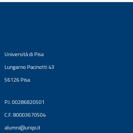
Università di Pisa
Lungarno Pacinotti 43
56126 Pisa
P.I. 00286820501
C.F. 80003670504
alumni@unipi.it