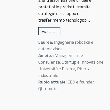
alla trasformazione di idee e
prototipi in prodotti tramite
strategie di sviluppo e
trasferimento tecnologico…
Leggi tutto…
Laurea:
Ingegneria robotica e
automazione
Ambito:
Management e
Consulenza, Startup e Innovazione,
Università e Ricerca, Ricerca
industriale
Ruolo attuale:
CEO e founder,
Qbrobotics