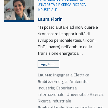
UNIVERSITÀ E RICERCA, RICERCA
INDUSTRIALE
Laura Fiorini
“Ti posso aiutare ad individuare e
riconoscere le opportunità di
sviluppo personale (tesi, tirocini,
PhD, lavoro) nell’ambito della
transizione energetica,…
Leggi tutto…
Laurea:
Ingegneria Elettrica
Ambito:
Energia, Ambiente,
Industria; Esperienza
internazionale; Università e Ricerca,
Ricerca industriale
Ruolo attuale:
Energy markets and