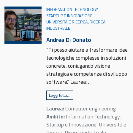
INFORMATION TECHNOLOGY
STARTUP E INNOVAZIONE
UNIVERSITÀ E RICERCA, RICERCA
INDUSTRIALE
Andrea Di Donato
“Ti posso aiutare a trasformare idee
tecnologiche complesse in soluzioni
concrete, coniugando visione
strategica e competenze di sviluppo
software.” Laurea:…
Leggi tutto…
Laurea:
Computer engineering
Ambito:
Information Technology,
Startup e Innovazione, Università e
Ricerca, Ricerca industriale