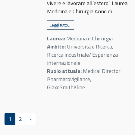
vivere e lavorare all’estero.” Laurea:
Medicina e Chirurgia Anno di…
Leggi tutto…
Laurea:
Medicina e Chirurgia
Ambito:
Università e Ricerca,
Ricerca industriale/ Esperienza
internazionale
Ruolo attuale:
Medical Director
Pharmacovigilance,
GlaxoSmithKline
1
2
»