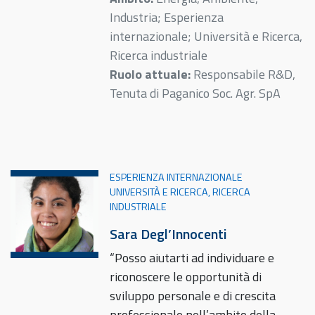
Industria; Esperienza
internazionale; Università e Ricerca,
Ricerca industriale
Ruolo attuale:
Responsabile R&D,
Tenuta di Paganico Soc. Agr. SpA
ESPERIENZA INTERNAZIONALE
UNIVERSITÀ E RICERCA, RICERCA
INDUSTRIALE
Sara Degl’Innocenti
“Posso aiutarti ad individuare e
riconoscere le opportunità di
sviluppo personale e di crescita
professionale nell’ambito della