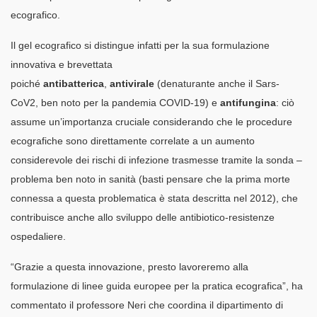
ecografico.
Il gel ecografico si distingue infatti per la sua formulazione
innovativa e brevettata
poiché
antibatterica
,
antivirale
(denaturante anche il Sars-
CoV2, ben noto per la pandemia COVID-19) e
antifungina
: ciò
assume un’importanza cruciale considerando che le procedure
ecografiche sono direttamente correlate a un aumento
considerevole dei rischi di infezione trasmesse tramite la sonda –
problema ben noto in sanità (basti pensare che la prima morte
connessa a questa problematica è stata descritta nel 2012), che
contribuisce anche allo sviluppo delle antibiotico-resistenze
ospedaliere.
“Grazie a questa innovazione, presto lavoreremo alla
formulazione di linee guida europee per la pratica ecografica”, ha
commentato il professore Neri che coordina il dipartimento di