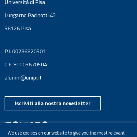
Università di Pisa
Lungarno Pacinotti 43
56126 Pisa
P.I. 00286820501
C.F. 80003670504
alumni@unipi.it
Iscriviti alla nostra newsletter
LinkedIn
Facebook
Instagram
Twitter
YouTube
Spotify
Telegram
We use cookies on our website to give you the most relevant