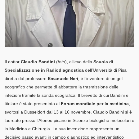
Il dottor
Claudio Bandini
(
foto
), allievo della
Scuola di
Specializzazione in Radiodiagnostica
dell’Università di Pisa
diretta dal professore
Emanuele Neri
, è l’inventore di un gel
ecografico che permette di abbattere la trasmissione delle
infezioni tramite la sonda ecografica. Il brevetto di cui Bandini è
titolare è stato presentato al
Forum mondiale per la medicina
,
svoltosi a Dusseldorf dal 13 al 16 novembre. Claudio Bandini si è
laureato presso l’Ateneo pisano in Scienze biologiche molecolari e
in Medicina e Chirurgia. La sua invenzione rappresenta un
decisivo passo avanti in campo diagnostico ed interventistico